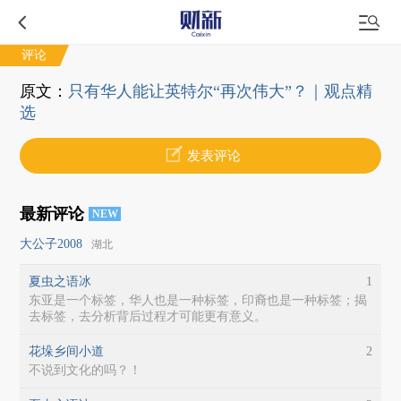
评论
原文：
只有华人能让英特尔“再次伟大”？｜观点精
选
发表评论
最新评论
NEW
大公子2008
湖北
夏虫之语冰
1
东亚是一个标签，华人也是一种标签，印裔也是一种标签；揭
去标签，去分析背后过程才可能更有意义。
花垛乡间小道
2
不说到文化的吗？！