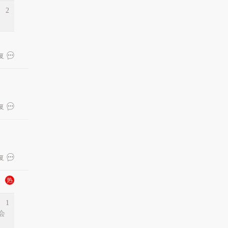
2
复
复
复
热
1
会