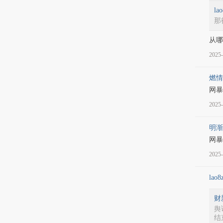
la
那
从哪
2025-
燃情
网暴
2025-
明渐
网暴
2025-
lao8
财
舆
结