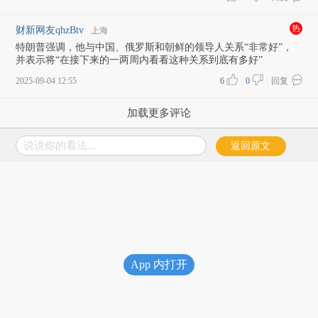
热
财新网友qhzBtv
上海
特朗普强调，他与中国、俄罗斯和朝鲜的领导人关系“非常好”，
并表示将“在接下来的一两周内看看这种关系到底有多好”
2025-09-04 12:55
6
|
0
|
回复
加载更多评论
说说你的看法...
返回原文
App 内打开