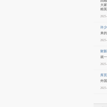
回顾
大家
精英
2025-
许少
来的
2025-
财新
就一
2025-
库页
外国
2025-