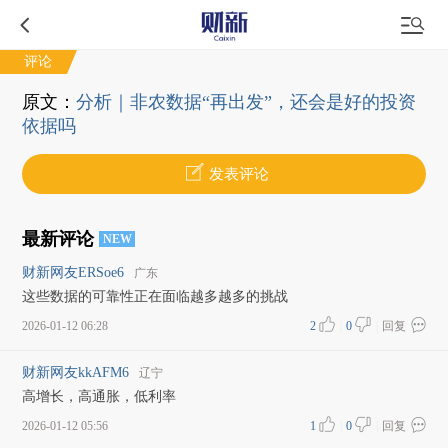
评论
原文：
分析｜非农数据“再出发”，还会是好的投资
依据吗
发表评论
最新评论
NEW
财新网友ERSoe6
广东
这些数据的可靠性正在面临越多越多的挑战
2026-01-12 06:28
2
|
0
|
回复
财新网友kkAFM6
辽宁
高增长，高通胀，低利率
2026-01-12 05:56
1
|
0
|
回复