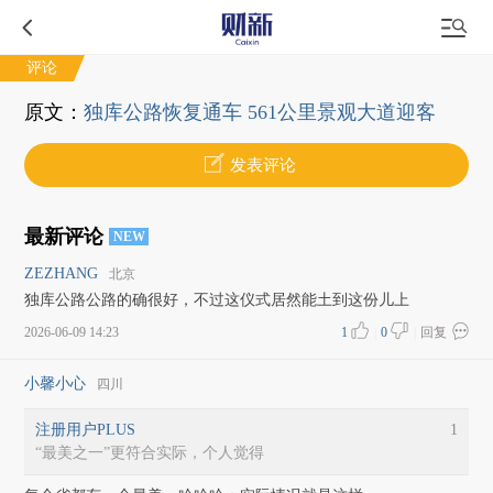
评论
原文：
独库公路恢复通车 561公里景观大道迎客
发表评论
最新评论
NEW
ZEZHANG
北京
独库公路公路的确很好，不过这仪式居然能土到这份儿上
2026-06-09 14:23
1
|
0
|
回复
小馨小心
四川
注册用户PLUS
1
“最美之一”更符合实际，个人觉得