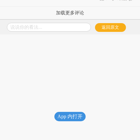
加载更多评论
说说你的看法...
返回原文
App 内打开