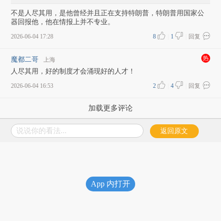
不是人尽其用，是他曾经并且正在支持特朗普，特朗普用国家公
器回报他，他在情报上并不专业。
2026-06-04 17:28
8
|
1
|
回复
热
魔都二哥
上海
人尽其用，好的制度才会涌现好的人才！
2026-06-04 16:53
2
|
4
|
回复
加载更多评论
说说你的看法...
返回原文
App 内打开