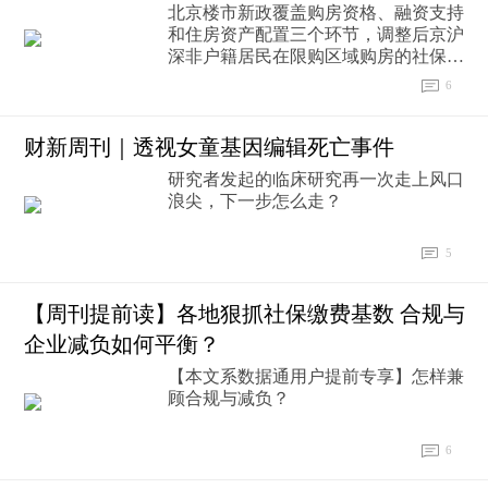
北京楼市新政覆盖购房资格、融资支持
和住房资产配置三个环节，调整后京沪
深非户籍居民在限购区域购房的社保或
个税门槛均降至1年
6
财新周刊｜透视女童基因编辑死亡事件
研究者发起的临床研究再一次走上风口
浪尖，下一步怎么走？
5
【周刊提前读】各地狠抓社保缴费基数 合规与
企业减负如何平衡？
【本文系数据通用户提前专享】怎样兼
顾合规与减负？
6