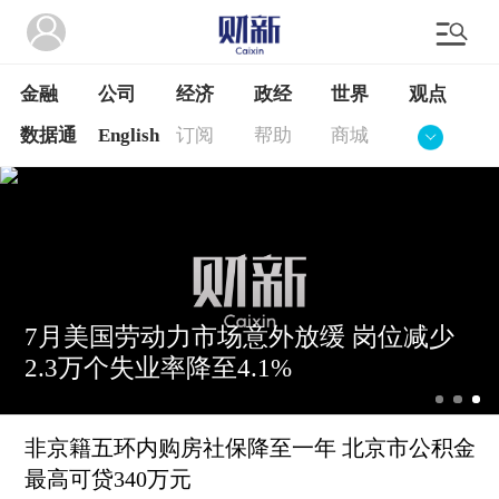
金融
公司
经济
政经
世界
观点
数据通
English
订阅
帮助
商城
7月美国劳动力市场意外放缓 岗位减少
2.3万个失业率降至4.1%
非京籍五环内购房社保降至一年 北京市公积金
最高可贷340万元