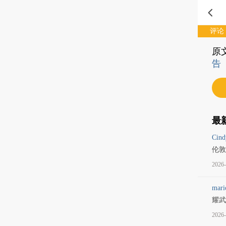
评论
原
告
最
Cind
伦敦
2026-
mari
耀武
2026-