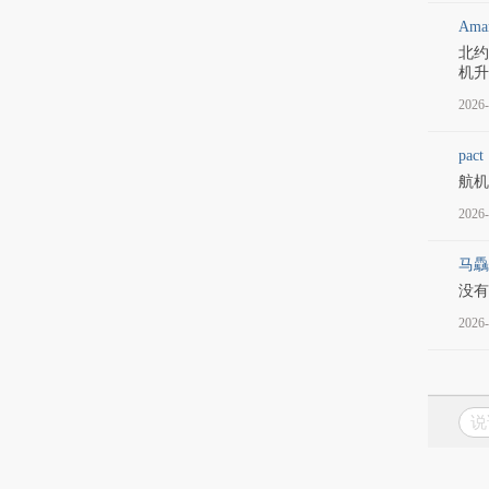
Ama
北约
机升
2026-
pact
航机
2026-
马驫
没有
2026-
说