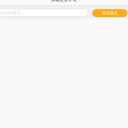
说你的看法...
返回原文