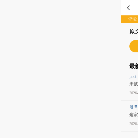
评论
原
最
pact
未披
2026-
引号
这家
2026-